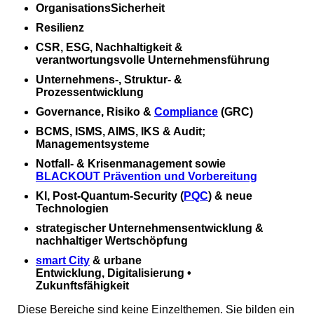
OrganisationsSicherheit
Resilienz
CSR, ESG, Nachhaltigkeit &
verantwortungsvolle Unternehmensführung
Unternehmens‑, Struktur‑ &
Prozessentwicklung
Governance, Risiko &
Compliance
(GRC)
BCMS, ISMS, AIMS, IKS & Audit;
Managementsysteme
Notfall‑ & Krisenmanagement sowie
BLACKOUT Prävention und Vorbereitung
KI, Post‑Quantum‑Security (
PQC
) & neue
Technologien
strategischer Unternehmensentwicklung &
nachhaltiger Wertschöpfung
smart City
& urbane
Entwicklung, Digitalisierung •
Zukunftsfähigkeit
Diese Bereiche sind keine Einzelthemen. Sie bilden ein