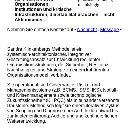
Organisationen,
unabhängig
Institutionen und kritische
Infrastrukturen, die Stabilität brauchen – nicht
Aktionismus
Nehmen Sie einfach Kontakt auf •
Nachricht
.
Message
•
Sandra Klinkenbergs Methode ist ein
systemisch‑architektonischer, integrativer
Gestaltungsansatz zur Entwicklung resilienter
Organisationsstrukturen, der Sicherheit, Resilienz,
Nachhaltigkeit und Strategie zu einem kohärenten
Organisationsmodell verbindet.
Sie operationalisiert Governance, Risiko‑ und
Managementsysteme (z.B. BCMS, ISMS, IKS), Notfall‑
und Krisenmanagement sowie technologische
Zukunftssicherheit (KI, PQC) als miteinander verzahnte
Bausteine. Methodisch folgt sie einem iterativen Zyklus
von Scoping und Diagnose über Architekturentwurf bis
zur Implementierung, Auditierung und kontinuierlichen
Weiterentwicklung.