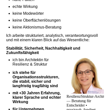
echte Wirkung
keine Modewörter
keine Oberflächenlösungen
keine Aktionismus‑Beratung
Ich arbeite strukturiert, analytisch, verantwortungsvoll
und mit einem klaren Blick auf das Wesentliche:
Stabilität, Sicherheit, Nachhaltigkeit und
Zukunftsfähigkeit
ich bin Architektin für
Resilienz & Struktur
ich stehe für
Organisationsstrukturen,
die stabil, sicher und
langfristig tragfähig sind
mit +30 Jahren Erfahrung,
ResilienzStruktur‑Architekt
klarer Sprache und echter
— Beratung für
Wirkung
Entscheider •
für Unternehmen,
praxisnah, fundiert,