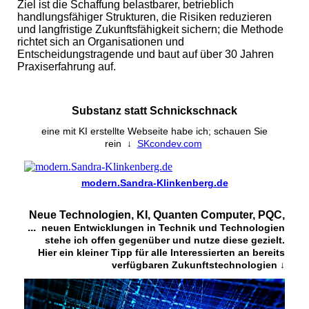
Ziel ist die Schaffung belastbarer, betrieblich
handlungsfähiger Strukturen, die Risiken reduzieren
und langfristige Zukunftsfähigkeit sichern; die Methode
richtet sich an Organisationen und
Entscheidungstragende und baut auf über 30 Jahren
Praxiserfahrung auf.
Substanz statt Schnickschnack
eine mit KI erstellte Webseite habe ich; schauen Sie
rein
↓
SKcondev.com
modern.Sandra-Klinkenberg.de
Neue Technologien, KI, Quanten Computer, PQC,
...
neuen Entwicklungen in Technik und Technologien
stehe ich offen gegenüber und nutze diese gezielt.
Hier ein kleiner Tipp für alle Interessierten an bereits
verfügbaren Zukunftstechnologien ↓