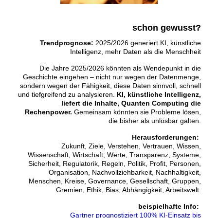
schon gewusst?
Trendprognose:
2025/2026 generiert KI, künstliche
Intelligenz, mehr Daten als die Menschheit
Die Jahre 2025/2026 könnten als Wendepunkt in die
Geschichte eingehen – nicht nur wegen der Datenmenge,
sondern wegen der Fähigkeit, diese Daten sinnvoll, schnell
und tiefgreifend zu analysieren.
KI, künstliche Intelligenz,
liefert die Inhalte, Quanten Computing die
Rechenpower.
Gemeinsam könnten sie Probleme lösen,
die bisher als unlösbar galten.
Herausforderungen:
Zukunft, Ziele, Verstehen, Vertrauen, Wissen,
Wissenschaft, Wirtschaft, Werte, Transparenz, Systeme,
Sicherheit, Regulatorik, Regeln, Politik, Profit, Personen,
Organisation, Nachvollziehbarkeit, Nachhaltigkeit,
Menschen, Kreise, Governance, Gesellschaft, Gruppen,
Gremien, Ethik, Bias, Abhängigkeit, Arbeitswelt
beispielhafte Info:
Gartner prognostiziert 100% KI-Einsatz bis