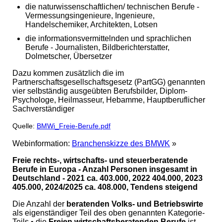
die naturwissenschaftlichen/ technischen Berufe -
Vermessungsingenieure, Ingenieure,
Handelschemiker, Architekten, Lotsen
die informationsvermittelnden und sprachlichen
Berufe - Journalisten, Bildberichterstatter,
Dolmetscher, Übersetzer
Dazu kommen zusätzlich die im
Partnerschaftsgesellschaftsgesetz (PartGG) genannten
vier selbständig ausgeübten Berufsbilder, Diplom-
Psychologe, Heilmasseur, Hebamme, Hauptberuflicher
Sachverständiger
Quelle:
BMWi_Freie-Berufe.pdf
Webinformation:
Branchenskizze des BMWK
»
Freie rechts-, wirtschafts- und steuerberatende
Berufe in Europa - Anzahl Personen insgesamt in
Deutschland - 2021 ca. 403.000, 2022 404.000, 2023
405.000, 2024/2025 ca. 408.000, Tendens steigend
Die Anzahl der
beratenden Volks- und Betriebswirte
als eigenständiger Teil des oben genannten Kategorie-
Teils • die
Freien wirtschaftsberatenden Berufe
ist