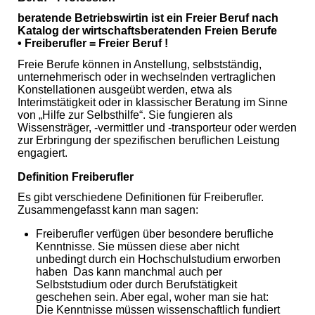
beratende Betriebswirtin ist ein Freier Beruf nach
Katalog der wirtschaftsberatenden Freien Berufe
•
Freiberufler = Freier Beruf !
Freie Berufe können in Anstellung, selbstständig,
unternehmerisch oder in wechselnden vertraglichen
Konstellationen ausgeübt werden, etwa als
Interimstätigkeit oder in klassischer Beratung im Sinne
von „Hilfe zur Selbsthilfe“. Sie fungieren als
Wissensträger, -vermittler und -transporteur oder werden
zur Erbringung der spezifischen beruflichen Leistung
engagiert.
Definition Freiberufler
Es gibt verschiedene Definitionen für Freiberufler.
Zusammengefasst kann man sagen:
Freiberufler verfügen über besondere berufliche
Kenntnisse. Sie müssen diese aber nicht
unbedingt durch ein Hochschulstudium erworben
haben Das kann manchmal auch per
Selbststudium oder durch Berufstätigkeit
geschehen sein. Aber egal, woher man sie hat:
Die Kenntnisse müssen wissenschaftlich fundiert