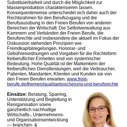
Substituierbarkeit und durch die Möglichkeit zur
Massenproduktion charakterisieren lassen.
Konsequenterweise unterscheidet sich daher auch der
Rechtsrahmen für den Berufszugang und die
Berufsausübung in den Freien Berufen von anderen
Bereichen der Wirtschaft: Die Selbstverwaltung aus
Kammern und Verbänden der Freien Berufe, die
Berufsrechte und insbesondere die aktuell im Fokus der
Diskussion stehenden Prinzipien wie
Fremdkapitalregelungen, Honorar- und
Gebührenordnungen und Vorgaben für die Rechtsform
freiberuflicher Einheiten sind von systemischer
Bedeutung. Hohe Qualität ist der Markenkern der
freiberuflichen Dienstleistungen, weil die Verbraucher,
Patienten, Mandanten, Klienten und Kunden sie von
den Freien Berufen erwarten.
www.freie-
berufe.de/themen/qualitaetssicherung-und-berufsrechte
Einsätze:
Beratung, Sparring,
Unterstützung und Begleitung in
Reorganisation sowie
ganzheitlich nachhaltige
Wirtschafts-, Unternehmens-
und Organisationsentwicklung
— branchen- &