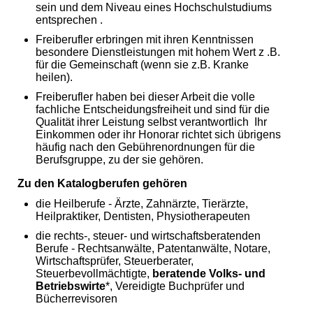
sein und dem Niveau eines Hochschulstudiums
entsprechen .
Freiberufler erbringen mit ihren Kenntnissen
besondere Dienstleistungen mit hohem Wert z .B.
für die Gemeinschaft (wenn sie z.B. Kranke
heilen).
Freiberufler haben bei dieser Arbeit die volle
fachliche Entscheidungsfreiheit und sind für die
Qualität ihrer Leistung selbst verantwortlich Ihr
Einkommen oder ihr Honorar richtet sich übrigens
häufig nach den Gebührenordnungen für die
Berufsgruppe, zu der sie gehören.
Zu den Katalogberufen gehören
die Heilberufe - Ärzte, Zahnärzte, Tierärzte,
Heilpraktiker, Dentisten, Physiotherapeuten
die rechts-, steuer- und wirtschaftsberatenden
Berufe - Rechtsanwälte, Patentanwälte, Notare,
Wirtschaftsprüfer, Steuerberater,
Steuerbevollmächtigte,
beratende Volks- und
Betriebswirte
*, Vereidigte Buchprüfer und
Bücherrevisoren