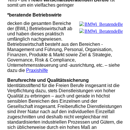
somit um ein vielfaches geringer
*beratende Betriebswirte
decken die gesamten Bereiche
BMWi_BeratendeBetriebs
der (BWL) Betriebswirtschaft ab
BMWi_BeratendeBetriebs
und haben dieses praktisch
umfänglich nachgewiesen.
Betriebswirtschaft besteht aus den Bereichen -
Management und Führung, Personal, Organisation,
Finanzen, Produkte & Markt sowie Ziel & Strategie,
Governance, Risk & Compliance,
Unternehmenssteuerung und -ausrichtung, etc. ‒ siehe
dazu die
Praxishilfe
Berufsrechte und Qualitätssicherung
Identitätsstiftend für die Freien Berufe insgesamt ist die
Verpflichtung dazu, stets Dienstleistungen von hoher
Qualität zu erbringen – auch und gerade in höchst
sensiblen Bereichen des Einzelnen und der
Gesellschaft insgesamt. Freiberufliche Dienstleistungen
sind ihrer Natur nach auf den individuellen Einzelfall
zugeschnitten und deshalb nicht vergleichbar mit
standardisierten industriellen Prozessen und Gütern, die
sich üblicherweise durch ein hohes Maß an