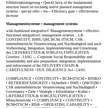
Effektivitätssteigerung • QuickCheck of the fundamental
structure based on excisting and/or planned management
systems - special offer » for » Efficiency gain + effectiveness
increase
Managementsysteme • management systems
wirk-funktional integrative© Managementsysteme • effective-
functional integrative© management systems .. z.B.
CONTINUITY, ISMS, QM, BCM, ITSCM, CSR -
unternehmerische Verantwortung und Nachhaltigkeit und auch
Vorbereitung, Integration, Implementierung und Umsetzung
des LIEFERKETTEN-& SORGFALTSPFLICHTEN
Gesetzes - LkSG -.- Corporate Social Responsibility and
sustainability and also preparation, integration, implementation
and enforcement of the DELIVERY CHAIN &
CAREFULNESS / DUE DILIGENCE Act - LkSG
COMPLIANCE • CONTINUITY • BCM•ITSCM • RISIKO
• BETRIEBSFÄHIGKEIT • Sicherheit • ISMS • QM•TQM •
CSR unternehmerische Verantwortung und Nachhaltigkeit •
Governance • Ziele • Strategie • Infrastruktur • Kultur •
LIEFERKETTEN-& SORGFALTSPFLICHTEN •
Menschenrechte • • COMPLIANCE • CONTINUITY •
BCM•ITSCM • RISK • OPERATING CAPABILITY •