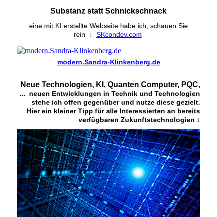
Substanz statt Schnickschnack
eine mit KI erstellte Webseite habe ich; schauen Sie
rein
↓
SKcondev.com
modern.Sandra-Klinkenberg.de
Neue Technologien, KI, Quanten Computer, PQC,
...
neuen Entwicklungen in Technik und Technologien
stehe ich offen gegenüber und nutze diese gezielt.
Hier ein kleiner Tipp für alle Interessierten an bereits
verfügbaren Zukunftstechnologien ↓