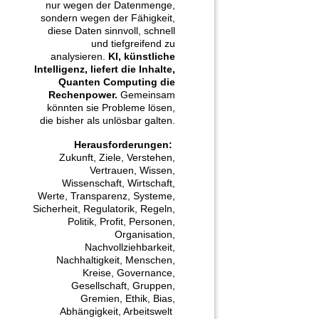
nur wegen der Datenmenge,
sondern wegen der Fähigkeit,
diese Daten sinnvoll, schnell
und tiefgreifend zu
analysieren.
KI, künstliche
Intelligenz, liefert die Inhalte,
Quanten Computing die
Rechenpower.
Gemeinsam
könnten sie Probleme lösen,
die bisher als unlösbar galten.
Herausforderungen:
Zukunft, Ziele, Verstehen,
Vertrauen, Wissen,
Wissenschaft, Wirtschaft,
Werte, Transparenz, Systeme,
Sicherheit, Regulatorik, Regeln,
Politik, Profit, Personen,
Organisation,
Nachvollziehbarkeit,
Nachhaltigkeit, Menschen,
Kreise, Governance,
Gesellschaft, Gruppen,
Gremien, Ethik, Bias,
Abhängigkeit, Arbeitswelt