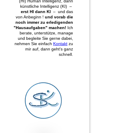
(HI) Human Intelligenz, dann
künstliche Intelligenz (KI) –
erst HI dann KI
– und das
von Anbeginn !
und vorab die
noch immer zu erledigenden
"Hausaufgaben" machen!
Ich
berate, unterstütze, manage
und begleite Sie gerne dabei,
nehmen Sie einfach
Kontakt
zu
mir auf, dann geht's ganz
schnell.