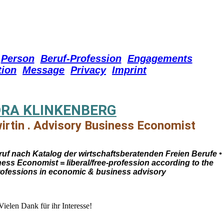
Person
Beruf-Profession
Engagements
tion
Message
Privacy
Imprint
RA KLINKENBERG
irtin . Advisory Business Economist
ruf nach Katalog der wirtschaftsberatenden Freien Berufe •
ess Economist = liberal/free-profession according to the
professions in economic & business advisory
Vielen Dank für ihr Interesse!