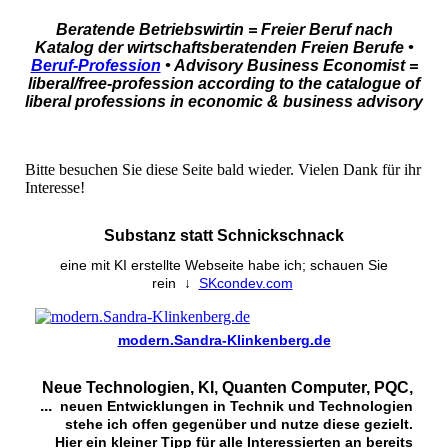
Beratende Betriebswirtin = Freier Beruf nach
Katalog der wirtschaftsberatenden Freien Berufe •
Beruf-Profession
• Advisory Business Economist =
liberal/free-profession according to the catalogue of
liberal professions in economic & business advisory
Bitte besuchen Sie diese Seite bald wieder. Vielen Dank für ihr
Interesse!
Substanz statt Schnickschnack
eine mit KI erstellte Webseite habe ich; schauen Sie
rein
↓
SKcondev.com
modern.Sandra-Klinkenberg.de
Neue Technologien, KI, Quanten Computer, PQC,
...
neuen Entwicklungen in Technik und Technologien
stehe ich offen gegenüber und nutze diese gezielt.
Hier ein kleiner Tipp für alle Interessierten an bereits