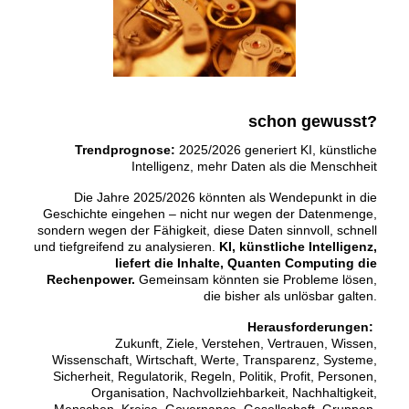
schon gewusst?
Trendprognose:
2025/2026 generiert KI, künstliche
Intelligenz, mehr Daten als die Menschheit
Die Jahre 2025/2026 könnten als Wendepunkt in die
Geschichte eingehen – nicht nur wegen der Datenmenge,
sondern wegen der Fähigkeit, diese Daten sinnvoll, schnell
und tiefgreifend zu analysieren.
KI, künstliche Intelligenz,
liefert die Inhalte, Quanten Computing die
Rechenpower.
Gemeinsam könnten sie Probleme lösen,
die bisher als unlösbar galten.
Herausforderungen:
Zukunft, Ziele, Verstehen, Vertrauen, Wissen,
Wissenschaft, Wirtschaft, Werte, Transparenz, Systeme,
Sicherheit, Regulatorik, Regeln, Politik, Profit, Personen,
Organisation, Nachvollziehbarkeit, Nachhaltigkeit,
Menschen, Kreise, Governance, Gesellschaft, Gruppen,