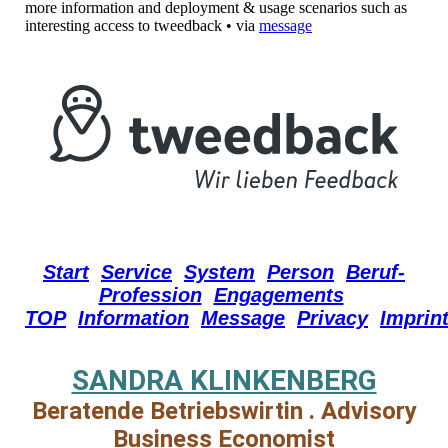
more information and deployment & usage scenarios such as
interesting access to tweedback • via
message
Start
Service
System
Person
Beruf-
Profession
Engagements
TOP
Information
Message
Privacy
Imprin
SANDRA KLINKENBERG
Beratende Betriebswirtin . Advisory
Business Economist